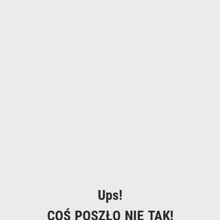
Ups!
COŚ POSZŁO NIE TAK!