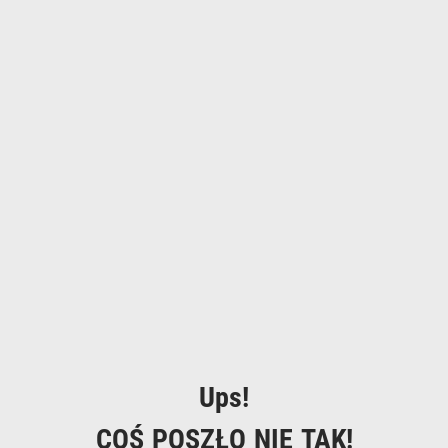
Ups!
COŚ POSZŁO NIE TAK!