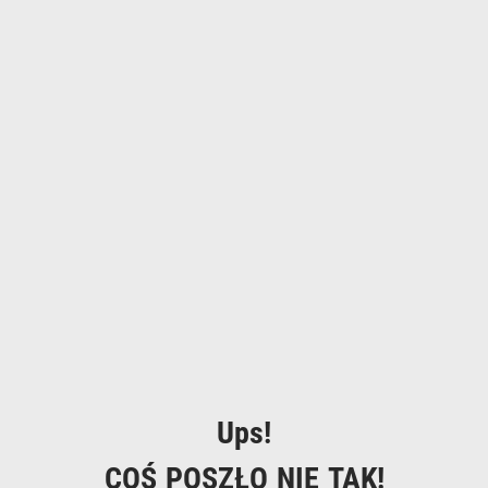
Ups!
COŚ POSZŁO NIE TAK!