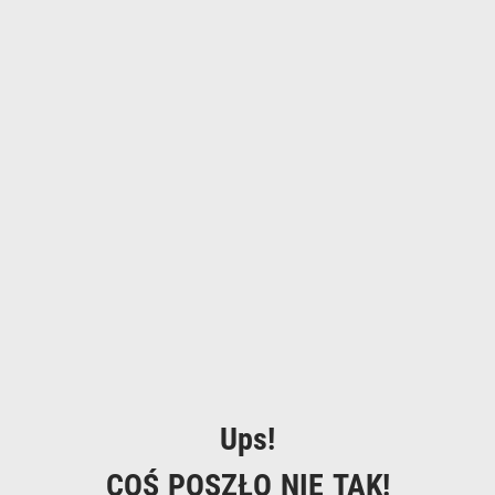
Ups!
COŚ POSZŁO NIE TAK!