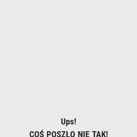
Ups!
COŚ POSZŁO NIE TAK!