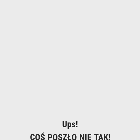
Ups!
COŚ POSZŁO NIE TAK!