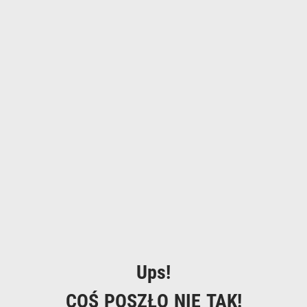
Ups!
COŚ POSZŁO NIE TAK!