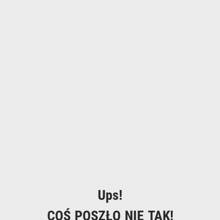
Ups!
COŚ POSZŁO NIE TAK!