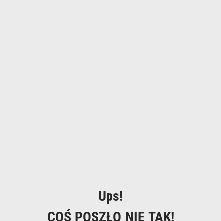
Ups!
COŚ POSZŁO NIE TAK!