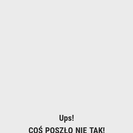
Ups!
COŚ POSZŁO NIE TAK!