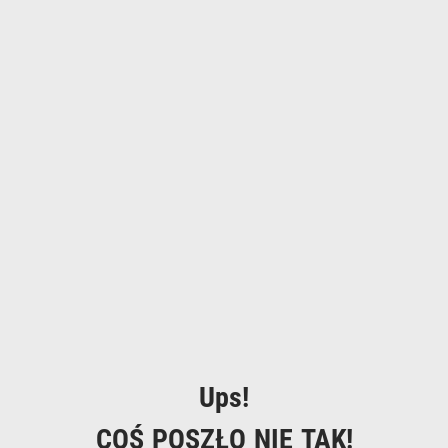
Ups!
COŚ POSZŁO NIE TAK!