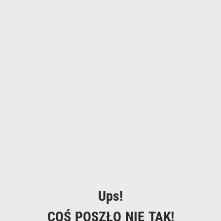
Ups!
COŚ POSZŁO NIE TAK!